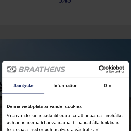
Samtycke
Information
Om
Denna webbplats använder cookies
Vi använder enhetsidentifierare för att anpassa innehållet
och annonserna till användarna, tillhandahålla funktioner
för sociala medier och analysera vår trafik. Vi