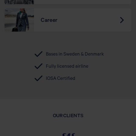
Career
Bases in Sweden & Denmark
Fully licensed airline
IOSA Certified
OUR CLIENTS