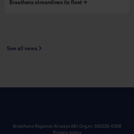
Braathens streamlines its fleet
→
See all news
Braathens Regional Airways AB | Org.nr: 556228-6368
Privacy policy