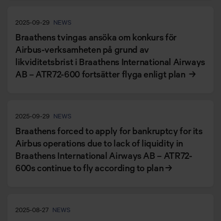
2025-09-29
NEWS
Braathens tvingas ansöka om konkurs för
Airbus-verksamheten på grund av
likviditetsbrist i Braathens International Airways
AB – ATR72-600 fortsätter flyga enligt plan
→
2025-09-29
NEWS
Braathens forced to apply for bankruptcy for its
Airbus operations due to lack of liquidity in
Braathens International Airways AB – ATR72-
600s continue to fly according to plan
→
2025-08-27
NEWS