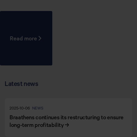
Read more
Latest news
2025-10-06
NEWS
Braathens continues its restructuring to ensure
long-term profitability
→