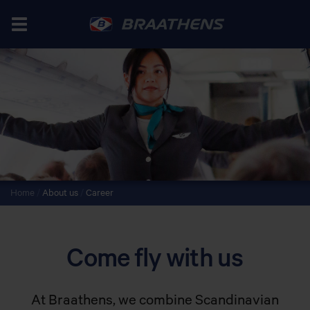
Home
/
About us
/
Career
Come fly with us
At Braathens, we combine Scandinavian